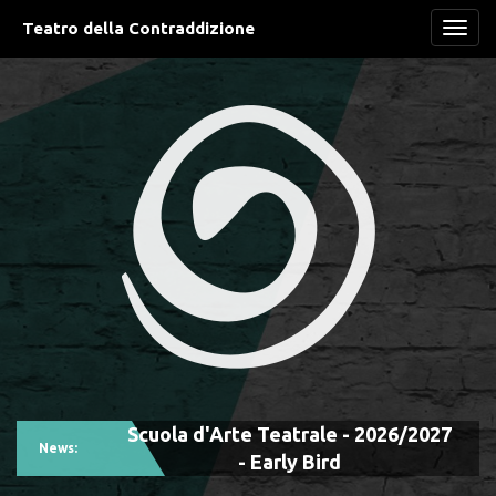
Teatro della Contraddizione
Navi
Scuola d'Arte Teatrale - 2026/2027
News:
- Early Bird