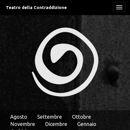
Teatro della Contraddizione
Navi
Agosto
Settembre
Ottobre
Novembre
Dicembre
Gennaio