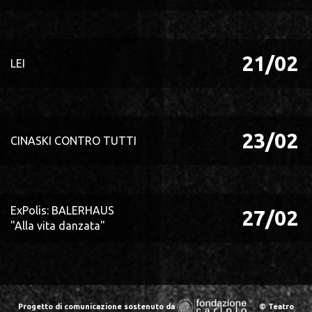
21/02
LEI
23/02
CINASKI CONTRO TUTTI
ExPolis: BALERHAUS
27/02
"Alla vita danzata"
Progetto di comunicazione sostenuto da
© Teatro