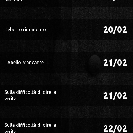
20/02
Debutto rimandato
21/02
L’Anello Mancante
Sulla difficoltà di dire la
21/02
verità
Sulla difficoltà di dire la
22/02
verità