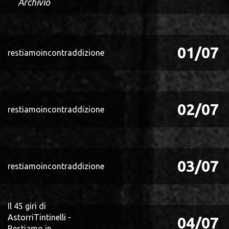
Archivio
01/07
restiamoincontraddizione
02/07
restiamoincontraddizione
03/07
restiamoincontraddizione
Il 45 giri di
AstorriTintinelli -
04/07
Restiamo in