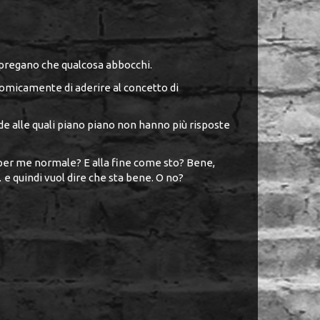
 pregano che qualcosa abbocchi.
comicamente di aderire al concetto di
de alle quali piano piano non hanno più risposte
er me normale? E alla fine come sto? Bene,
 quindi vuol dire che sta bene. O no?