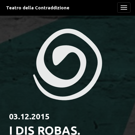
Teatro della Contraddizione
Navi
03.12.2015
I DIS ROBAS.