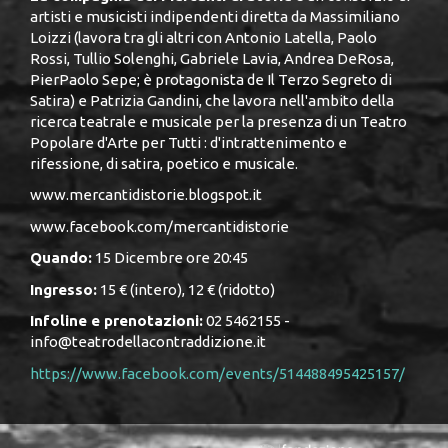
artisti e musicisti indipendenti diretta da Massimiliano
Loizzi (lavora tra gli altri con Antonio Latella, Paolo
Rossi, Tullio Solenghi, Gabriele Lavia, Andrea DeRosa,
PierPaolo Sepe; è protagonista de Il Terzo Segreto di
Satira) e Patrizia Gandini, che lavora nell'ambito della
ricerca teatrale e musicale per la presenza di un Teatro
Popolare d'Arte per Tutti : d'intrattenimento e
rifessione, di satira, poetico e musicale.
www.mercantidistorie.blogspot.it
www.facebook.com/mercantidistorie
Quando:
15 Dicembre ore 20:45
Ingresso:
15 € (intero), 12 € (ridotto)
Infoline e prenotazioni:
02 5462155 -
info@teatrodellacontraddizione.it
https://www.facebook.com/events/514488495425157/