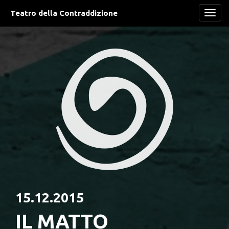
Teatro della Contraddizione
Navi
15.12.2015
IL MATTO