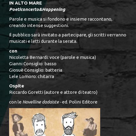
IN ALTO MARE
Poeticoncerto&Happening
Parole e musica si fondono e insieme raccontano,
creando intense suggestioni.
Il pubblico sarà invitato a partecipare, gli scritti verranno
musicati e letti durante la serata.
con
Nicoletta Bernardi: voce (parole e musica)
Gianni Consiglio: basso
Giosuè Consiglio: batteria
Lele Lomoro: chitarra
Ospite
Riccardo Goretti (autore e attore di teatro)
con le
Novelline dadaiste -
ed. Polini Editore