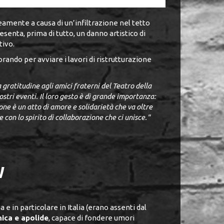
amente a causa di un’infiltrazione nel tetto
enta, prima di tutto, un danno artistico di
tivo.
orando per avviare i lavori di ristrutturazione
gratitudine agli amici fraterni del Teatro della
stri eventi. Il loro gesto è di grande importanza:
e è un atto di amore e solidarietà che va oltre
 con lo spirito di collaborazione che ci unisce."
W
 in particolare in Italia (erano assenti dal
ica e apolide
, capace di fondere umori