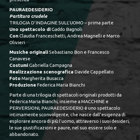
PAURAEDESIDERIO
Partitura crudele
TRILOGIA D’INDAGINE SULL’UOMO – prima parte
Uno spettacolo di
Gaddo Bagnoli
Con
Claudia Franceschetti, Andrea Magnelli e Marco
Olivieri
Musiche originali
Sebastiano Bon e Francesco
Canavese
Costumi
Gabriella Campagna
Realizzazione scenografica
Davide Cappellato
Foto
Margherita Busacca
Produzione
Federica Maria Bianchi
Parte di una trilogia di spettacoli originali prodotti da
Federica Maria Bianchi, insieme a MACCHINE e
PERVERSIONI, PAURAEDESIDERIO è uno spettacolo
intimamente sconvolgente, che nasce dall’esigenza di
esplorare ancora di più l’uomo, attraverso i suoi desideri,
le sue giustificazioni e paure, nel suo essere solo e
abbandonato.