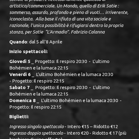
artistico/commerciale. Un Mondo, quello di Erik Satie :
sommerso, assurdo, profondo e pieno di vuoti… irriverente,
iconoclasta. Alla base il rifiuto di una vita sociale e
razionale, l'unica possibilità è rifugiarsi dentro la propria
stanza, per Satie “L'Armadio”. Fabrizio Calanna
Quando
: dal 5 all’8 Aprile
Inizio spettacoli:
Giovedì 5
_ Progetto: Il respiro 20:30 - L’ultimo
Bohémien e la lumaca 22:15
Venerdì 6
_ L’ultimo Bohémien e la lumaca 20:30
- Progetto: Il respiro 22:15
Sabato 7
_ Progetto: Il respiro 20:30 - L’ultimo
Bohémien e la lumaca 22:15
Domenica 8
_ L’ultimo Bohémien e la lumaca 20:30 -
Progetto: Il respiro 22:15
Biglietti:
Ingresso singolo spettacolo
- Intero €15 – Ridotto €12
Ingresso doppio spettacolo
- Intero €20 - Ridotto € 17 (più