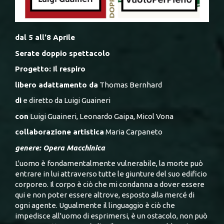
dal 5 all'8 Aprile
Serate doppio spettacolo
Progetto: Il respiro
libero adattamento da
Thomas Bernhard
di
e diretto da Luigi Guaineri
con
Luigi Guaineri, Leonardo Gaipa, Micol Vona
collaborazione artistica
Maria Carpaneto
genere: Opera Macchinica
L'uomo è fondamentalmente vulnerabile, la morte può
entrare in lui attraverso tutte le giunture del suo edificio
corporeo. Il corpo è ciò che mi condanna a dover essere
qui e non poter essere altrove, esposto alla mercé di
ogni agente. Ugualmente il linguaggio è ciò che
impedisce all'uomo di esprimersi, è un ostacolo, non può