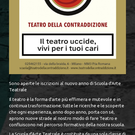
Sono aperte le iscrizioni al nuovo anno di Scuola d'Arte
Teatrale
Il teatro è la forma d'arte più effimera e mutevole e in
continua trasformazione; tutte le ricerche e le scoperte
che ogni esperienza, anno dopo anno, porta con sé,
aprono nuove strade al nostro modo di fare Teatro e
confluiscono nel percorso formativo della nostra scuola.
La Scuola d'Arte Teatrale è costituita da una sola classe di