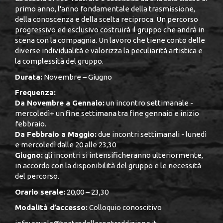
primo anno, l'anno fondamentale della trasmissione,
della conoscenza e della scelta reciproca. Un percorso
progressivo ed esclusivo costruirà il gruppo che andrà in
scena con la compagnia. Un lavoro che tiene conto delle
diverse individualità e valorizza la peculiarità artistica e
la complessità del gruppo.
Durata:
Novembre – Giugno
Frequenza:
Da Novembre a Gennaio:
un incontro settimanale -
mercoledì+ un fine settimana tra fine gennaio e inizio
febbraio.
Da Febbraio a Maggio:
due incontri settimanali - lunedì
e mercoledì dalle 20 alle 23,30
Giugno:
gli incontri si intensificheranno ulteriormente,
in accordo con la disponibilità del gruppo e le necessità
del percorso.
Orario serale:
20,00 – 23,30
Modalità d’accesso:
Colloquio conoscitivo