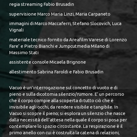
regia streaming Fabio Brusadin
supervisione Marco Maria Linzi, Maria Carpaneto
immagini di Marco Maccaferri, Stefano Slocovich, Luca
Vignali
materiale tecnico fornito da Areafilm Varese di Lorenzo
Fare’ e Pietro Bianchi e Jumpcutmedia Milano di
Massimo Stati
assistente console Micaela Brignone
allestimento Sabrina Faroldi e Fabio Brusadin
Vacuo è un’interrogazione sul concetto di vuoto e di
pieno e sulla dicotomia silenzio/rumore. E' un percorso
che il corpo compie alla scoperta di tutto ciò che è
invisibile agli occhi, da rendere visibile e tangibile. In
Vacuo si scopre il pieno; si esplora un silenzio che nasce
dalla necessità dell’attesa nella quale il corpo si posa per
contemplare lo spazio circostante. La respirazione è il
primo anello con cui è costruita la catena di relazioni,